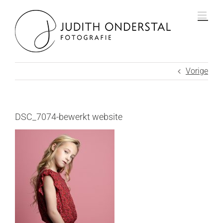
Ga
naar
inhoud
Vorige
DSC_7074-bewerkt website