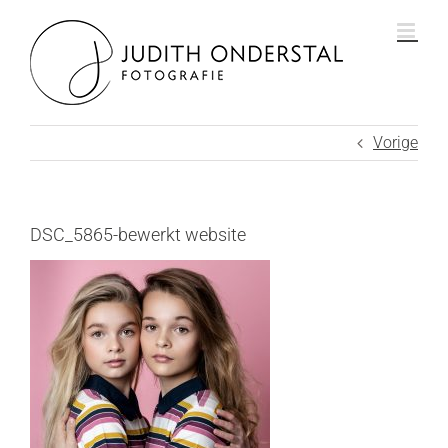
Ga
naar
inhoud
Vorige
DSC_5865-bewerkt website