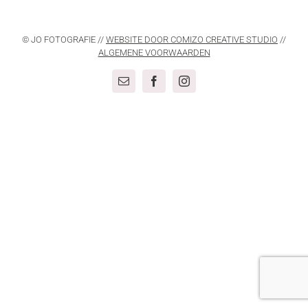
© JO FOTOGRAFIE //
WEBSITE DOOR COMIZO CREATIVE STUDIO
//
ALGEMENE VOORWAARDEN
E-
Facebook
Instagram
mail