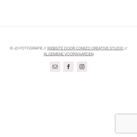
© JO FOTOGRAFIE //
WEBSITE DOOR COMIZO CREATIVE STUDIO
//
ALGEMENE VOORWAARDEN
E-
Facebook
Instagram
mail