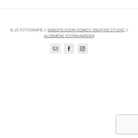
© JO FOTOGRAFIE //
WEBSITE DOOR COMIZO CREATIVE STUDIO
//
ALGEMENE VOORWAARDEN
E-
Facebook
Instagram
mail