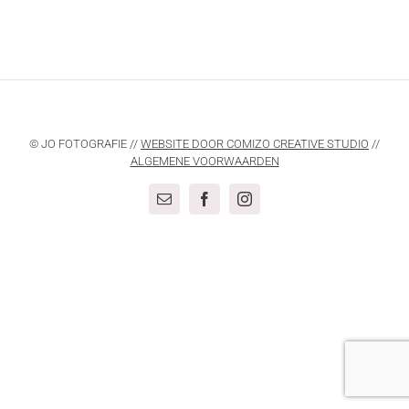
© JO FOTOGRAFIE //
WEBSITE DOOR COMIZO CREATIVE STUDIO
//
ALGEMENE VOORWAARDEN
E-
Facebook
Instagram
mail