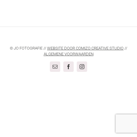
© JO FOTOGRAFIE //
WEBSITE DOOR COMIZO CREATIVE STUDIO
//
ALGEMENE VOORWAARDEN
E-
Facebook
Instagram
mail