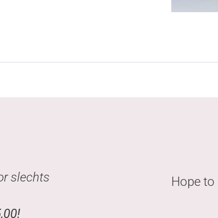
or slechts
Hope to 
,00!