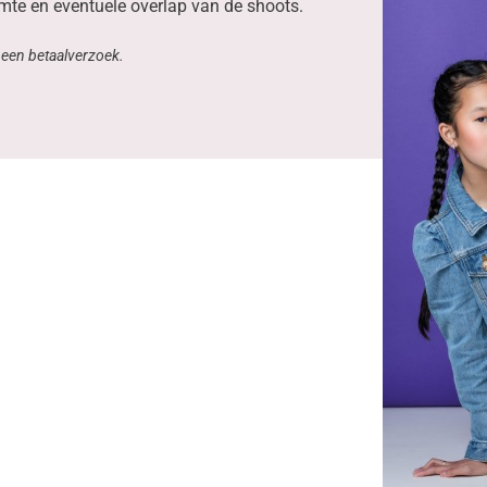
mte en eventuele overlap van de shoots.
k een betaalverzoek.