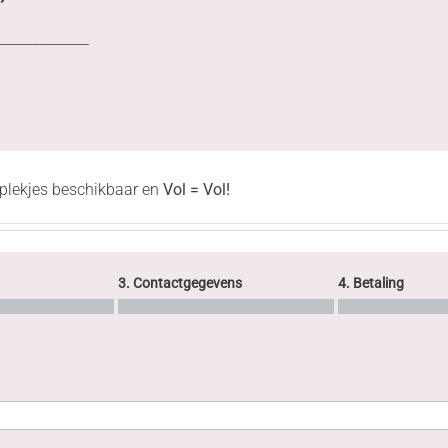
_____________
6 plekjes beschikbaar en
Vol = Vol!
3. Contactgegevens
4. Betaling