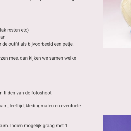
ak resten etc)
aan
e outfit als bijvoorbeeld een petje,
rzen mee, dan kijken we samen welke
 tijden van de fotoshoot.
aam, leeftijd, kledingmaten en eventuele
lsum. Indien mogelijk graag met 1