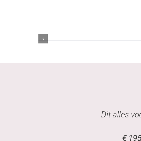
Dit alles vo
€ 195