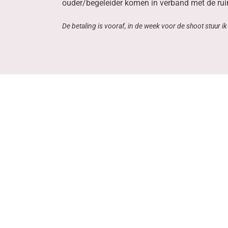
ouder/begeleider komen in verband met de rui
De betaling is vooraf, in de week voor de shoot stuur i