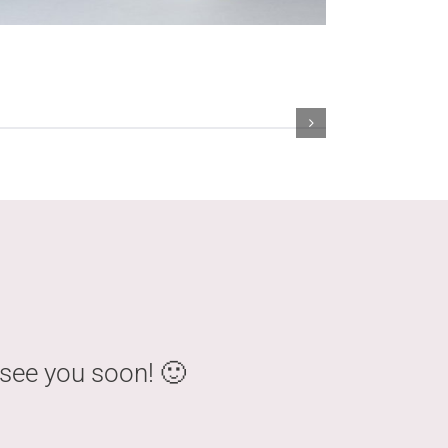
see you soon! 🙂