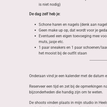
is niet nodig)
De dag zelf heb je:
Schone haren en nagels (denk aan nagell
Geen make up op, dat wordt voor je ged
Eventueel een eigen toevoeging mee voor d
muts, jasje etc.
1 paar sneakers en 1 paar schoenen/laa
het mooist bij de outfit staan
Onderaan vind je een kalender met de datum en
Reserveer een tijd en zet bij de opmerkingen n
bijzonderheden die handig zijn om te weten.
De shoots vinden plaats in mijn studio in Hee