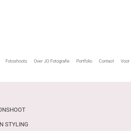
Fotoshoots
Over JO Fotografie
Portfolio
Contact
Voor 
IONSHOOT
EN STYLING