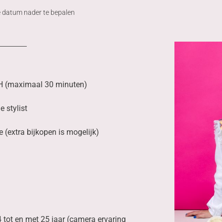
 datum nader te bepalen
AH (maximaal 30 minuten)
e stylist
e (extra bijkopen is mogelijk)
4 tot en met 25 jaar (camera ervaring