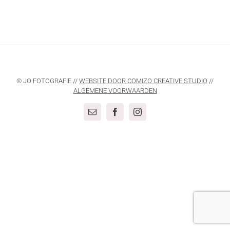
© JO FOTOGRAFIE //
WEBSITE DOOR COMIZO CREATIVE STUDIO
//
ALGEMENE VOORWAARDEN
E-
Facebook
Instagram
mail