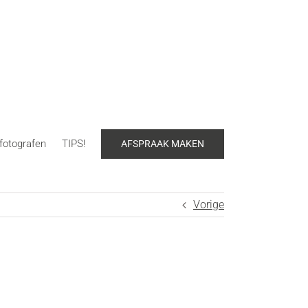
fotografen
TIPS!
AFSPRAAK MAKEN
Vorige