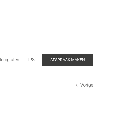
fotografen
TIPS!
AFSPRAAK MAKEN
Vorige