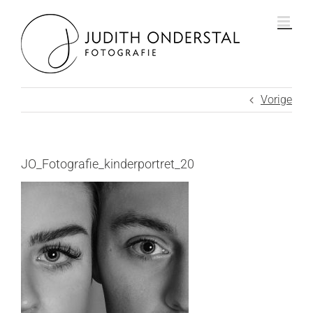
Ga
naar
inhoud
Vorige
JO_Fotografie_kinderportret_20